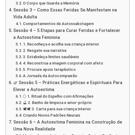
O Corpo que Guarda a Memória
Sessão 3 – Como Essas Feridas Se Manifestam na
Vida Adulta
Comportamentos de Autossabotagem
Sessão 4 – 5 Etapas para Curar Feridas e Fortalecer
a Autoestima Feminina
1. Reconheça e acolha sua criança interior
2. Resgate sua narrativa
3. Estabeleça limites saudáveis
4. Reconstrua a imagem corporal com afeto
5. Procure apoio terapêutico
A Jornada da Autocompaixão
🌿 Sessão 5 – Práticas Energéticas e Espirituais Para
Elevar a Autoestima
🌕 1. Ritual do Espelho com Afirmações
🔮 2. Banho de limpeza e amor-próprio
🕊️🕊️ 3. Carta para sua criança interior
Criando Novos Padrões Neurais
Sessão 6 – A Autoestima Feminina na Construção de
Uma Nova Realidade