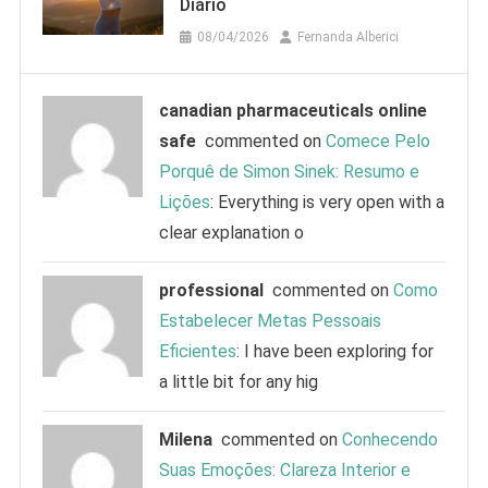
Diário
08/04/2026
Fernanda Alberici
canadian pharmaceuticals online
safe
commented on
Comece Pelo
Porquê de Simon Sinek: Resumo e
Lições
: Everything is very open with a
clear explanation o
professional
commented on
Como
Estabelecer Metas Pessoais
Eficientes
: I have been exploring for
a little bit for any hig
Milena
commented on
Conhecendo
Suas Emoções: Clareza Interior e