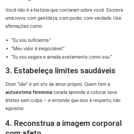
Você não é a história que contaram sobre você. Escreva
uma nova: com gentileza, com poder, com verdade. Use
afirmações como:
“Eu sou suficiente.”
“Meu valor é inegociável.”
“Eu sou segura e amada exatamente como sou.”
3.
Estabeleça limites saudáveis
Dizer “não” é um ato de amor-próprio. Quem tem a
autoestima feminina
curada aprende a colocar seus
limites sem culpa — e entende que isso é respeito, não
egoísmo.
4.
Reconstrua a imagem corporal
com afeto