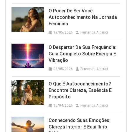
O Poder De Ser Você:
Autoconhecimento Na Jornada
Feminina
19/05/2026
Fernanda Alberici
O Despertar Da Sua Frequência:
Guia Completo Sobre Energia E
Vibração
08/05/2026
Fernanda Alberici
O Que É Autoconhecimento?
Encontre Clareza, Essência E
Propósito
15/04/2026
Fernanda Alberici
Conhecendo Suas Emoções:
Clareza Interior E Equilíbrio