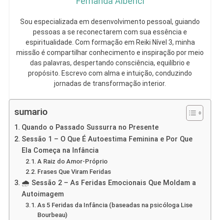
Fernanda Alberici
Sou especializada em desenvolvimento pessoal, guiando
pessoas a se reconectarem com sua essência e
espiritualidade. Com formação em Reiki Nível 3, minha
missão é compartilhar conhecimento e inspiração por meio
das palavras, despertando consciência, equilíbrio e
propósito. Escrevo com alma e intuição, conduzindo
jornadas de transformação interior.
sumario
Quando o Passado Sussurra no Presente
Sessão 1 – O Que É Autoestima Feminina e Por Que
Ela Começa na Infância
A Raiz do Amor-Próprio
Frases Que Viram Feridas
🌧 Sessão 2 – As Feridas Emocionais Que Moldam a
Autoimagem
As 5 Feridas da Infância (baseadas na psicóloga Lise
Bourbeau)